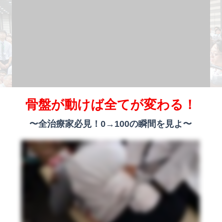
骨盤が動けば全てが変わる！
〜全治療家必見！0→100の瞬間を見よ〜