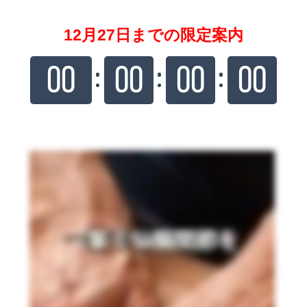
12月27日までの限定案内
00
00
00
00