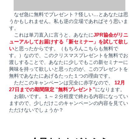
なぜ急に無料でプレゼント？怪しい…とあなたは思
うかもしれません。私も逆の⽴場であればそう思いま
す。
これは単⼑直⼊に⾔うと、あなたに
JPR協会がリニ
ューアルしてお届けする「新セミナー」を試して欲し
い
と思ったからです。（もちろんこちらも無料で
す。）なので、このクリスマスプレゼントを無料でお
渡しすることで、あなたに少しでもこの新セミナーに
興味を持って欲しいと思ったのが、このプレゼントを
無料であなたにあげるたった１つの理由です。
ただこのキャンペーンは完全に⾚字なので、
12月
27日までの期間限定 ”無料プレゼント”
になります。
お願いです。１～２分程度で終わる内容になってい
ますので、少しだけこのキャンペーンの内容を⾒てい
ただけないでしょうか？