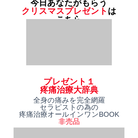
今日あなたがもらう
クリスマスプレゼント
は
こちら
プレゼント１
疼痛治療大辞典
全身の痛みを完全網羅
セラピストの為の
疼痛治療オールインワンBOOK
非売品