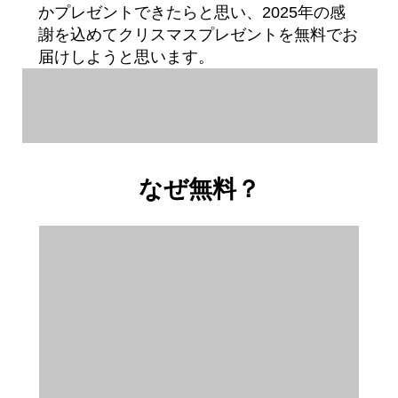
かプレゼントできたらと思い、2025年の感
謝を込めてクリスマスプレゼントを無料でお
届けしようと思います。
なぜ無料？