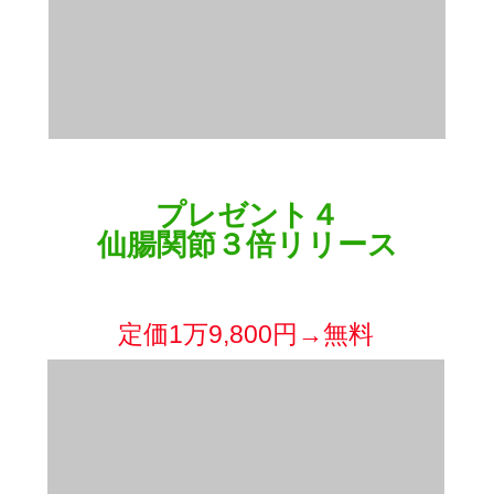
プレゼント４
仙腸関節３倍リリース
一撃で仙腸関節を簡単にリリース
できる唯一の方法
定価1万9,800円→無料