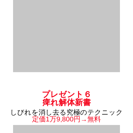
プレゼント６
痺れ解体新書
しびれを消し去る究極のテクニック
定価1万9,800円→無料