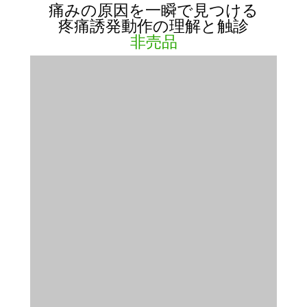
痛みの原因を一瞬で見つける
疼痛誘発動作の理解と触診
非売品