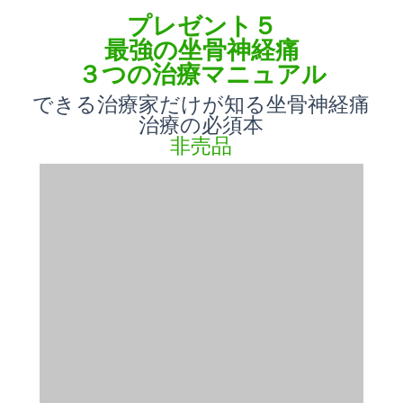
プレゼント５
最強の坐骨神経痛
３つの治療マニュアル
できる治療家だけが知る坐骨神経痛
治療の必須本
非売品