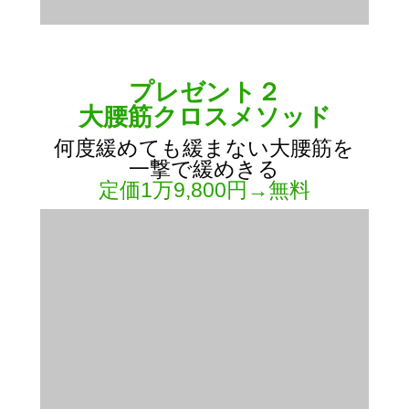
プレゼント２
大腰筋クロスメソッド
何度緩めても緩まない大腰筋を
一撃で緩めきる
定価1万9,800円→無料