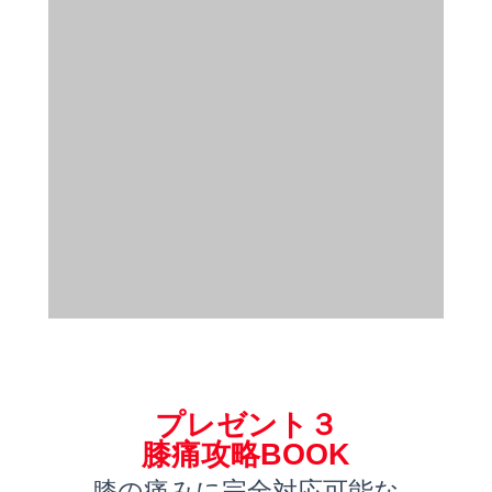
プレゼント３
膝痛攻略BOOK
膝の痛みに完全対応可能な