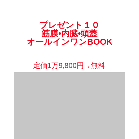
プレゼント１０
筋膜•内臓•頭蓋
オールインワンBOOK
治療の3本柱を一気に習得できる
夢の教科書
定価1万9,800円→無料