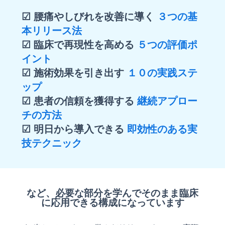
☑ 腰痛やしびれを改善に導く
３つの基
本リリース法
☑ 臨床で再現性を高める
５つの評価ポ
イント
☑ 施術効果を引き出す
１０の実践ステ
ップ
☑ 患者の信頼を獲得する
継続アプロー
チの方法
☑ 明日から導入できる
即効性のある実
技テクニック
など、必要な部分を学んでそのまま臨床
に応用できる構成になっています