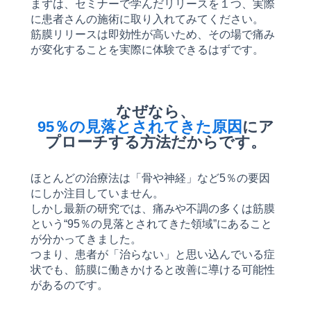
まずは、セミナーで学んだリリースを１つ、実際
に患者さんの施術に取り入れてみてください。
筋膜リリースは即効性が高いため、その場で痛み
が変化することを実際に体験できるはずです。
なぜなら、
95％の見落とされてきた原因
にア
プローチする方法だからです。
ほとんどの治療法は「骨や神経」など5％の要因
にしか注目していません。
しかし最新の研究では、痛みや不調の多くは筋膜
という“95％の見落とされてきた領域”にあること
が分かってきました。
つまり、患者が「治らない」と思い込んでいる症
状でも、筋膜に働きかけると改善に導ける可能性
があるのです。