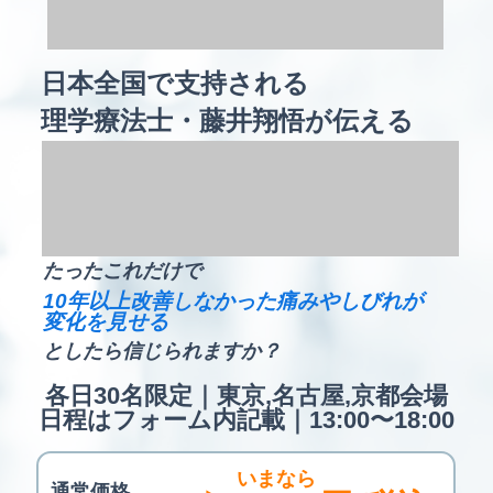
日本全国で支持される
理学療法士・藤井翔悟が伝える
たったこれだけで
10年以上改善しなかった痛みやしびれが
変化を見せる
としたら信じられますか？
各日30名限定｜東京,名古屋,京都会場
日程はフォーム内記載｜13:00〜18:00
いまなら
通常価格