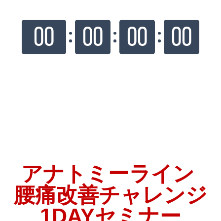
00
00
00
00
アナトミーライン
腰痛改善チャレンジ
1DAYセミナー