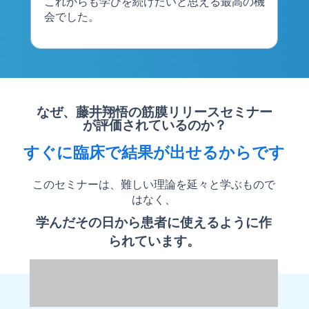
これからも学びを続けたいと思える最高の機
会でした。
なぜ、藤井翔悟の筋膜リリースセミナー
が評価されているのか？
すぐに臨床で結果が出せるからです
このセミナーは、難しい理論を延々と学ぶもので
はなく、
学んだその日から患者に使えるように作
られています。