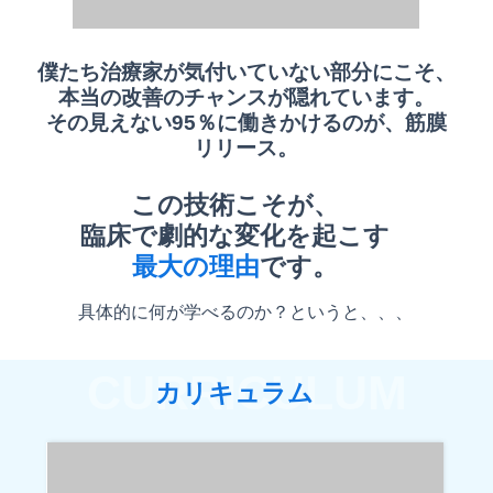
僕たち治療家が気付いていない部分にこそ、
本当の改善のチャンスが隠れています。
その見えない95％に働きかけるのが、筋膜
リリース。
この技術こそが、
臨床で劇的な変化を起こす
最大の理由
です。
具体的に何が学べるのか？というと、、、
CURRICULUM
カリキュラム