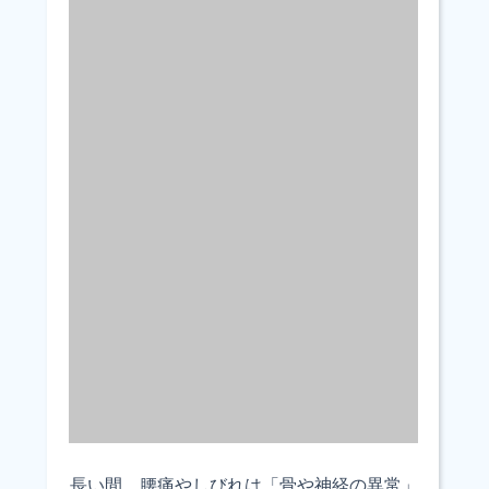
長い間、腰痛やしびれは「骨や神経の異常」