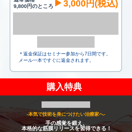
▶️
3,000円(税込)
9,800円のところ
＊返金保証はセミナー参加から7日間です。
メール一本ですぐに返金されます。
購入特典
-本気で技術を身につけたい治療家へ-
手の感覚を鍛え、
本格的な筋膜リリースを習得できる！