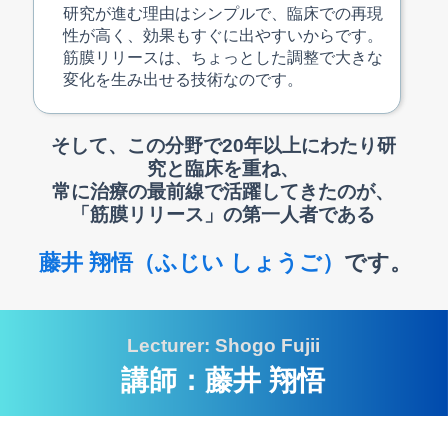
研究が進む理由はシンプルで、臨床での再現
性が高く、効果もすぐに出やすいからです。
筋膜リリースは、ちょっとした調整で大きな
変化を生み出せる技術なのです。
そして、この分野で20年以上にわたり研
究と臨床を重ね、
常に治療の最前線で活躍してきたのが、
「筋膜リリース」の第一人者である
藤井 翔悟（ふじい しょうご）
です。
Lecturer: Shogo Fujii
講師：藤井 翔悟